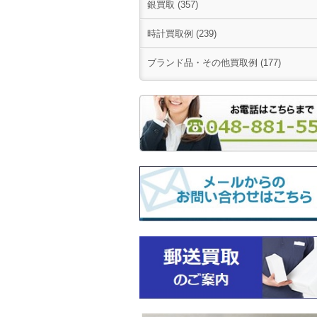
銀買取 (357)
時計買取例 (239)
ブランド品・その他買取例 (177)