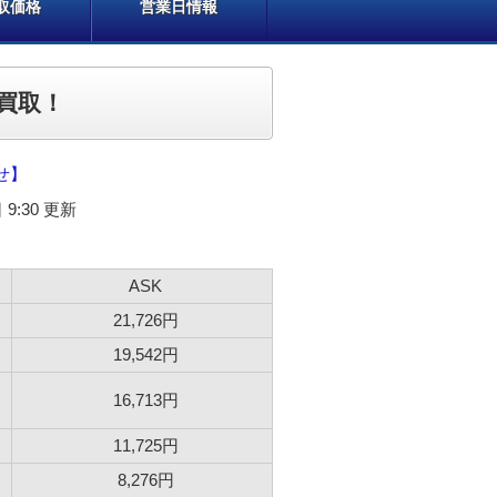
取価格
営業日情報
買取！
せ】
 9:30 更新
ASK
21,726円
19,542円
16,713円
11,725円
8,276円