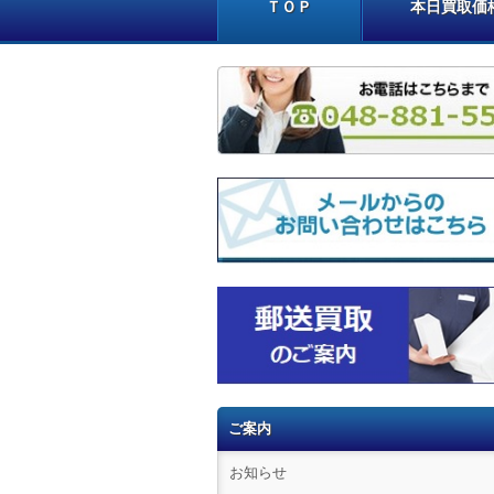
ＴＯＰ
本日買取価
ご案内
お知らせ