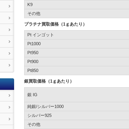
K9
その他
プラチナ買取価格（1ｇあたり）
Pt インゴット
Pt1000
Pt950
Pt900
Pt850
銀買取価格（1ｇあたり）
銀 IG
純銀/シルバー1000
シルバー925
その他