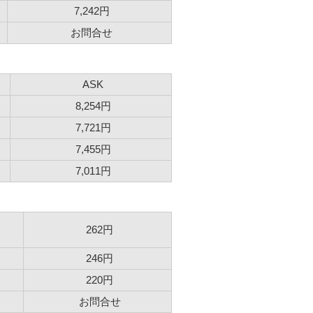
7,242円
お問合せ
ASK
8,254円
7,721円
7,455円
7,011円
262円
246円
220円
お問合せ