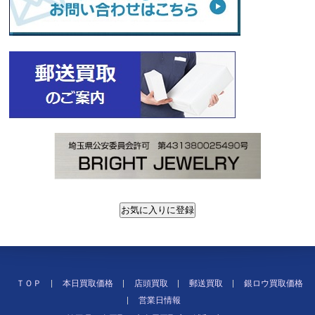
ＴＯＰ
本日買取価格
店頭買取
郵送買取
銀ロウ買取価格
営業日情報