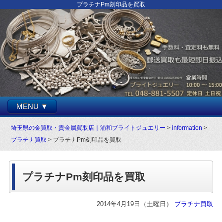
プラチナPm刻印品を買取
MENU ▼
埼玉県の金買取・貴金属買取店｜浦和ブライトジュエリー
>
information
>
プラチナ買取
> プラチナPm刻印品を買取
プラチナPm刻印品を買取
2014年4月19日（土曜日）
プラチナ買取