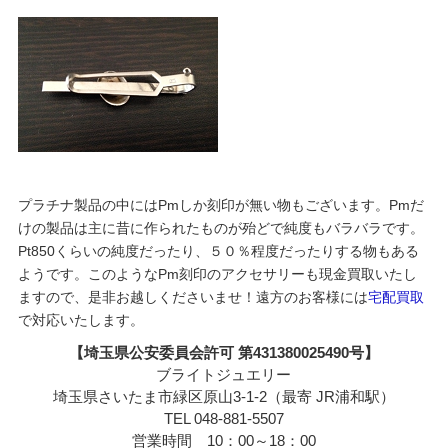
プラチナ製品の中にはPmしか刻印が無い物もございます。Pmだ
けの製品は主に昔に作られたものが殆どで純度もバラバラです。
Pt850くらいの純度だったり、５０％程度だったりする物もある
ようです。このようなPm刻印のアクセサリーも現金買取いたし
ますので、是非お越しくださいませ！遠方のお客様には
宅配買取
で対応いたします。
【埼玉県公安委員会許可 第431380025490号】
ブライトジュエリー
埼玉県さいたま市緑区原山3-1-2（最寄 JR浦和駅）
TEL 048-881-5507
営業時間 10：00～18：00