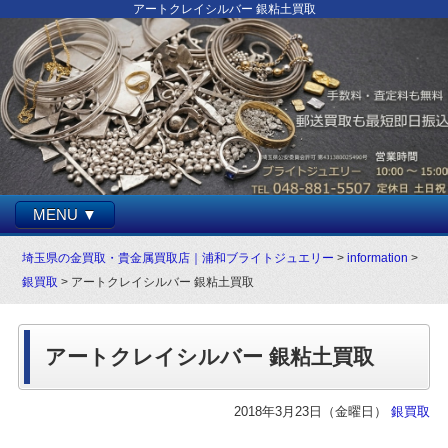
アートクレイシルバー 銀粘土買取
MENU ▼
埼玉県の金買取・貴金属買取店｜浦和ブライトジュエリー
>
information
>
銀買取
> アートクレイシルバー 銀粘土買取
アートクレイシルバー 銀粘土買取
2018年3月23日（金曜日）
銀買取