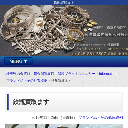
鉄瓶買取ます
MENU ▼
埼玉県の金買取・貴金属買取店｜浦和ブライトジュエリー
>
information
>
ブランド品・その他買取例
> 鉄瓶買取ます
鉄瓶買取ます
2018年11月25日（日曜日）
ブランド品・その他買取例