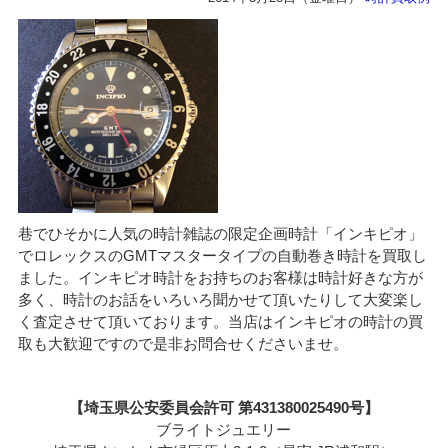
巷でひそかに人気の時計雑誌の限定企画時計「インキピオ」
でロレックスのGMTマスタータイプの自動巻き時計を買取し
ました。インキピオ時計をお持ちのお客様は時計好きな方が
多く、時計のお話をいろいろ聞かせて頂いたりして大変楽し
く査定させて頂いております。当店はインキピオの時計の買
取も大歓迎ですので是非お問合せくださいませ。
【埼玉県公安委員会許可 第431380025490号】
ブライトジュエリー