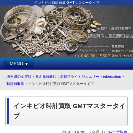
インキピオ時計買取 GMTマスタータイプ
MENU ▼
埼玉県の金買取・貴金属買取店｜浦和ブライトジュエリー
>
information
>
時計買取例
> インキピオ時計買取 GMTマスタータイプ
インキピオ時計買取 GMTマスタータイ
プ
2014年3月28日（金曜日）
時計買取例