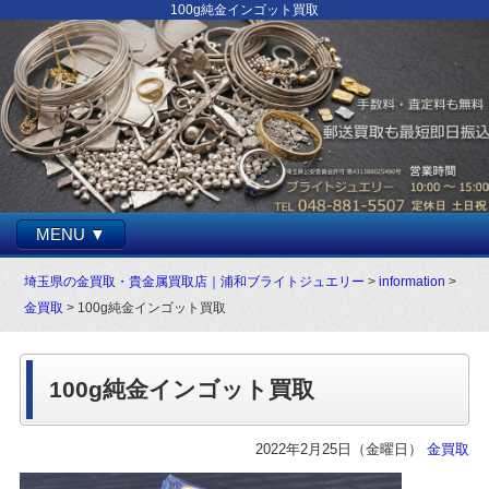
100g純金インゴット買取
MENU ▼
埼玉県の金買取・貴金属買取店｜浦和ブライトジュエリー
>
information
>
金買取
> 100g純金インゴット買取
100g純金インゴット買取
2022年2月25日（金曜日）
金買取