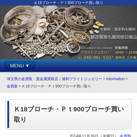
Ｋ18ブローチ・Ｐｔ900ブローチ買い取り
MENU ▼
埼玉県の金買取・貴金属買取店｜浦和ブライトジュエリー
>
information
>
金買取
> Ｋ18ブローチ・Ｐｔ900ブローチ買い取り
Ｋ18ブローチ・Ｐｔ900ブローチ買い
取り
2014年11月26日（水曜日）
金買取