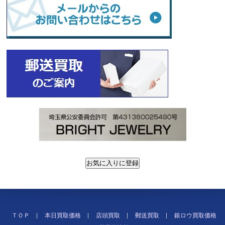
ＴＯＰ
本日買取価格
店頭買取
郵送買取
銀ロウ買取価格