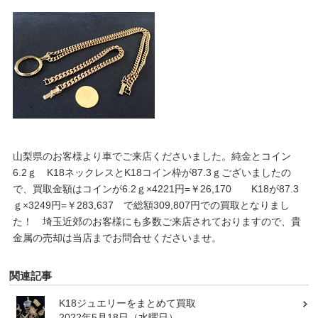
山梨県のお客様より車でご来店くださいました。純金とコイン
6.2ｇ K18ネックレスとK18コイン枠が87.3ｇございましたの
で、買取金額はコインが6.2ｇ×4221円=￥26,170 K18が87.3
ｇ×3249円=￥283,637 で総額309,807円での買取となりまし
た！ 埼玉近郊のお客様にも多数ご来店されておりますので、貴
金属の売却は当店までお問合せくださいませ。
関連記事
K18ジュエリーをまとめて買取
2022年5月18日（水曜日）