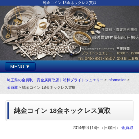
純金コイン 18金ネックレス買取
MENU ▼
埼玉県の金買取・貴金属買取店｜浦和ブライトジュエリー
>
information
>
金買取
> 純金コイン 18金ネックレス買取
純金コイン 18金ネックレス買取
2014年9月14日（日曜日）
金買取