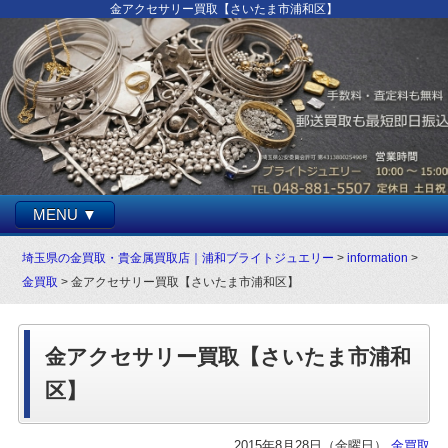
金アクセサリー買取【さいたま市浦和区】
MENU ▼
埼玉県の金買取・貴金属買取店｜浦和ブライトジュエリー
>
information
>
金買取
> 金アクセサリー買取【さいたま市浦和区】
金アクセサリー買取【さいたま市浦和
区】
2015年8月28日（金曜日）
金買取