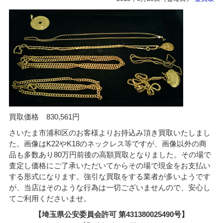
買取価格 830,561円
さいたま市浦和区のお客様よりお持込み頂き買取いたしまし
た。画像はK22やK18のネックレス等ですが、画像以外の商
品も多数あり80万円前後の高額買取となりました。その場で
査定し価格にご了承いただいてからその場で現金をお支払い
する形式になります。強引な買取をする業者が多いようです
が、当店はそのような行為は一切ございませんので、安心し
てご利用くださいませ。
【埼玉県公安委員会許可 第431380025490号】